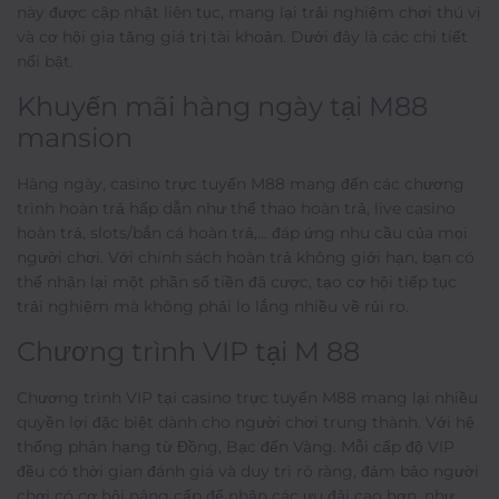
này được cập nhật liên tục, mang lại trải nghiệm chơi thú vị
và cơ hội gia tăng giá trị tài khoản. Dưới đây là các chi tiết
nổi bật.
Khuyến mãi hàng ngày tại M88
mansion
Hàng ngày, casino trực tuyến M88 mang đến các chương
trình hoàn trả hấp dẫn như thể thao hoàn trả, live casino
hoàn trả, slots/bắn cá hoàn trả,... đáp ứng nhu cầu của mọi
người chơi. Với chính sách hoàn trả không giới hạn, bạn có
thể nhận lại một phần số tiền đã cược, tạo cơ hội tiếp tục
trải nghiệm mà không phải lo lắng nhiều về rủi ro.
Chương trình VIP tại M 88
Chương trình VIP tại casino trực tuyến M88 mang lại nhiều
quyền lợi đặc biệt dành cho người chơi trung thành. Với hệ
thống phân hạng từ Đồng, Bạc đến Vàng. Mỗi cấp độ VIP
đều có thời gian đánh giá và duy trì rõ ràng, đảm bảo người
chơi có cơ hội nâng cấp để nhận các ưu đãi cao hơn, như