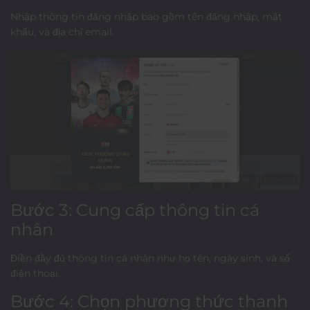
Nhập thông tin đăng nhập bao gồm tên đăng nhập, mật
khẩu, và địa chỉ email.
Bước 3: Cung cấp thông tin cá
nhân
Điền đầy đủ thông tin cá nhân như họ tên, ngày sinh, và số
điện thoại.
Bước 4: Chọn phương thức thanh