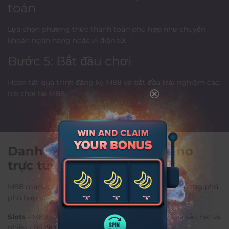
toán
Lựa chọn phương thức thanh toán phù hợp như chuyển
khoản ngân hàng hoặc ví điện tử.
Bước 5: Bắt đầu chơi
Hoàn tất quá trình đăng ký M88 và bắt đầu trải nghiệm các
trò chơi tại M88.
Danh mục trò chơi tại casino
trực tuyến M88
M88 mansion
cung cấp một danh mục trò chơi phong phú,
phù hợp với mọi sở thích của người chơi:
Slots
- M88 có hàng trăm trò chơi slots với đồ họa sắc nét và
nhiều chủ đề đa dạng.