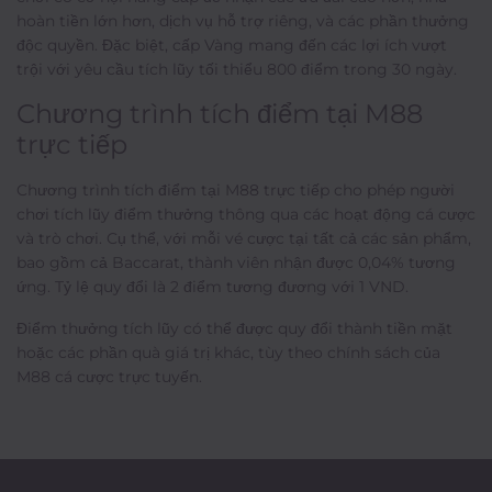
hoàn tiền lớn hơn, dịch vụ hỗ trợ riêng, và các phần thưởng
độc quyền. Đặc biệt, cấp Vàng mang đến các lợi ích vượt
trội với yêu cầu tích lũy tối thiểu 800 điểm trong 30 ngày.
Chương trình tích điểm tại M88
trực tiếp
Chương trình tích điểm tại
M88 trực tiếp
cho phép người
chơi tích lũy điểm thưởng thông qua các hoạt động cá cược
và trò chơi. Cụ thể, với mỗi vé cược tại tất cả các sản phẩm,
bao gồm cả Baccarat, thành viên nhận được 0,04% tương
ứng. Tỷ lệ quy đổi là 2 điểm tương đương với 1 VND.
Điểm thưởng tích lũy có thể được quy đổi thành tiền mặt
hoặc các phần quà giá trị khác, tùy theo chính sách của
M88 cá cược trực tuyến
.