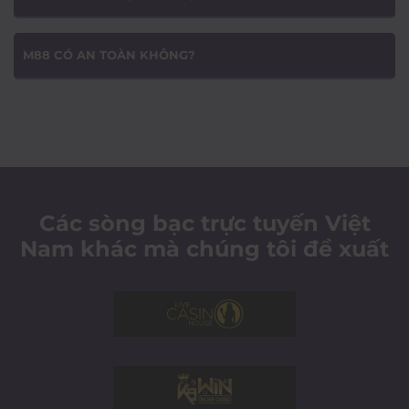
M88 CÓ AN TOÀN KHÔNG?
Các sòng bạc trực tuyến Việt
Nam khác mà chúng tôi đề xuất